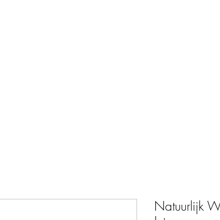
Home
Web
Natuurlijk 