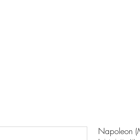
Home
Web
Napoleon (