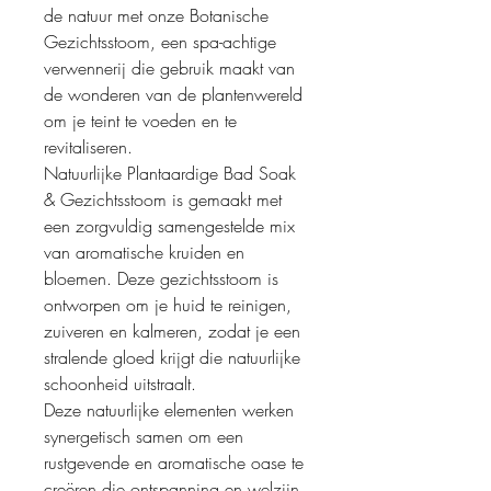
de natuur met onze Botanische
Gezichtsstoom, een spa-achtige
verwennerij die gebruik maakt van
de wonderen van de plantenwereld
om je teint te voeden en te
revitaliseren.
Natuurlijke Plantaardige Bad Soak
& Gezichtsstoom is gemaakt met
een zorgvuldig samengestelde mix
van aromatische kruiden en
bloemen. Deze gezichtsstoom is
ontworpen om je huid te reinigen,
zuiveren en kalmeren, zodat je een
stralende gloed krijgt die natuurlijke
schoonheid uitstraalt.
Deze natuurlijke elementen werken
synergetisch samen om een
rustgevende en aromatische oase te
creëren die ontspanning en welzijn