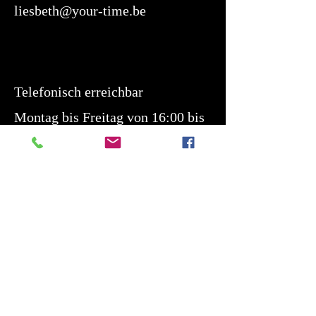
liesbeth@your-time.be
Telefonisch erreichbar
Montag bis Freitag von 16:00 bis
19:00 Uhr
Samstag von 10:00 bis 14:00 Uhr
Öffnungszeiten:
Nach Vereinbarung