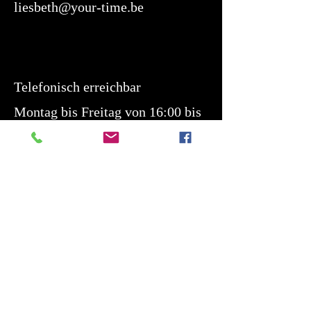
liesbeth@your-time.be
Telefonisch erreichbar
Montag bis Freitag von 16:00 bis
19:00 Uhr
Samstag von 10:00 bis 14:00 Uhr
Öffnungszeiten:
Nach Vereinbarung