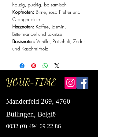
holzig, pudrig, balsamisch
Kopfnoten:
Birne, rosa Pfeffer und
Orangenblüte
Herznoten:
Kaffee, Jasmin,
Bittermandel und Lakritze
Basisnoten:
Vanille, Patschuli, Zeder
und Kaschmirholz
YOUR-TIME
Manderfeld 269, 4760
Büllingen, België
0032 (0) 494 69 22 86