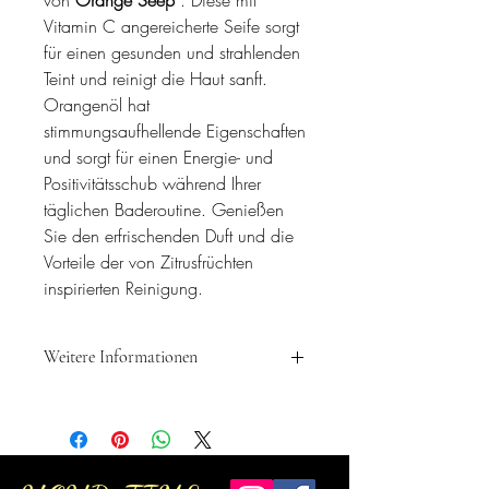
Vitamin C angereicherte Seife sorgt
für einen gesunden und strahlenden
Teint und reinigt die Haut sanft.
Orangenöl hat
stimmungsaufhellende Eigenschaften
und sorgt für einen Energie- und
Positivitätsschub während Ihrer
täglichen Baderoutine. Genießen
Sie den erfrischenden Duft und die
Vorteile der von Zitrusfrüchten
inspirierten Reinigung.
Weitere Informationen
Olivenölseifen waren eine der ersten
Seifen auf pflanzlicher Basis. Sie werden
in der traditionellen
Kaltproduktionsmethode von Hand