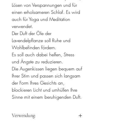
Lösen von Verspannungen und für
einen erholsameren Schlaf. Es wird
auch für Yoga und Meditation
verwendet.
Der Duft der Öle der
Lavendelpflanze soll Ruhe und
Wohlbefinden fördern.
Es soll auch dabei helfen, Stress
und Ängste zu reduzieren.
Die Augenkissen liegen bequem auf
Ihrer Stirn und passen sich langsam
der Form Ihres Gesichts an,
blockieren Licht und umhüllen Ihre
Sinne mit einem beruhigenden Duft.
Verwendung:
Kann kalt und warm verwendet werden.