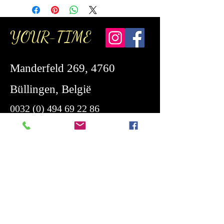
Kann gewaschen werden.
YOUR-TIME
Manderfeld 269, 4760
Büllingen, België
0032 (0) 494 69 22 86
liesbeth@your-time.be
Telefonisch erreichbar
Montag bis Freitag von 16:00 bis