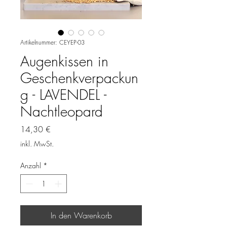
Artikelnummer: CEYEP-03
Augenkissen in
Geschenkverpackun
g - LAVENDEL -
Nachtleopard
Preis
14,30 €
inkl. MwSt.
Anzahl
*
In den Warenkorb