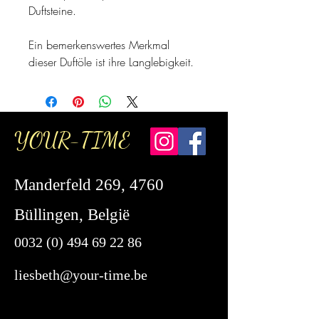
Duftsteine.
Ein bemerkenswertes Merkmal
dieser Duftöle ist ihre Langlebigkeit.
YOUR-TIME
Manderfeld 269, 4760
Büllingen, België
0032 (0) 494 69 22 86
liesbeth@your-time.be