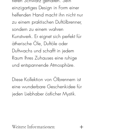
tiefen Schwarz gehalten. Sein
einzigartiges Design in Form einer
helfenden Hand macht ihn nicht nur
zu einem praktischen Duftölbrenner,
sondern zu einem wahren
Kunstwerk. Er eignet sich perfekt für
ätherische Öle, Duftöle oder
Duftwachs und schafft in jedem
Raum Ihres Zuhauses eine ruhige
und entspannende Atmosphäre.
Diese Kollektion von Ölbrennern ist
eine wunderbare Geschenkidee für
jeden Liebhaber östlicher Mystik.
Weitere Informationen: