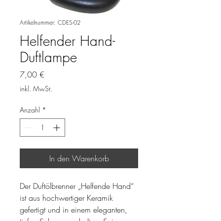
Artikelnummer: CDES-02
Helfender Hand-
Duftlampe
Preis
7,00 €
inkl. MwSt.
Anzahl
*
In den Warenkorb
Der Duftölbrenner „Helfende Hand“
ist aus hochwertiger Keramik
gefertigt und in einem eleganten,