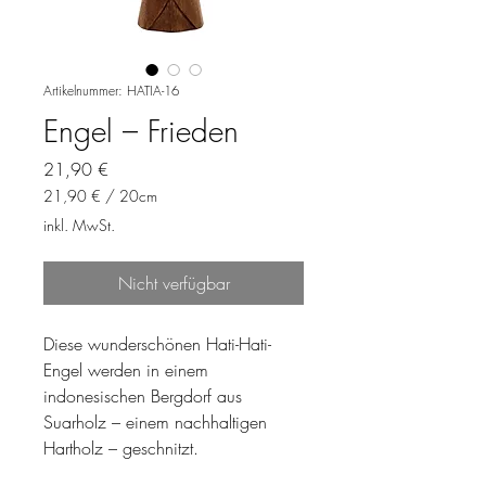
Artikelnummer: HATIA-16
Engel – Frieden
Preis
21,90 €
21,90 €
/
20cm
21,90 €
inkl. MwSt.
pro
20
Zentimeter
Nicht verfügbar
Diese wunderschönen Hati-Hati-
Engel werden in einem
indonesischen Bergdorf aus
Suarholz – einem nachhaltigen
Hartholz – geschnitzt.