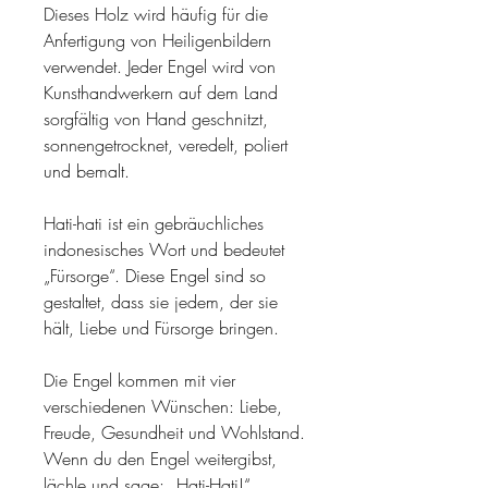
Dieses Holz wird häufig für die
Anfertigung von Heiligenbildern
verwendet. Jeder Engel wird von
Kunsthandwerkern auf dem Land
sorgfältig von Hand geschnitzt,
sonnengetrocknet, veredelt, poliert
und bemalt.
Hati-hati ist ein gebräuchliches
indonesisches Wort und bedeutet
„Fürsorge“. Diese Engel sind so
gestaltet, dass sie jedem, der sie
hält, Liebe und Fürsorge bringen.
Die Engel kommen mit vier
verschiedenen Wünschen: Liebe,
Freude, Gesundheit und Wohlstand.
Wenn du den Engel weitergibst,
lächle und sage: „Hati-Hati!“