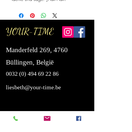
YOUR-TIME
Manderfeld 269, 4760
Büllingen, België
0032 (0) 494 69 22 86
liesbeth@your-time.be
Telefonisch erreichbar
Montag bis Freitag von 16:00 bis