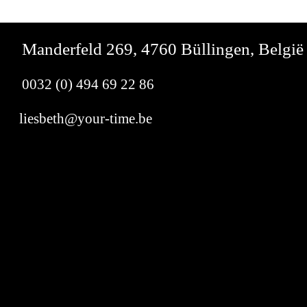
Manderfeld 269, 4760 Büllingen, België
0032 (0) 494 69 22 86
liesbeth@your-time.be