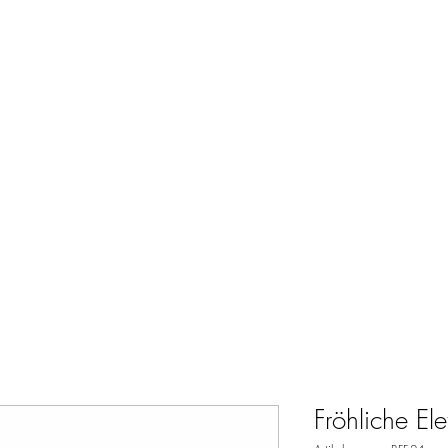
Heim
Fröhliche El