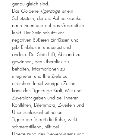
genau gleich sind.
Das Goldene
Tigerauge
ist ein
Schutzstein, der die Aufmerksamkeit
nach innen und auf das Gesamtbild
lenkt. Der Stein schützt vor
negativen äußeren Einflüssen und
gibt Einblick in uns selbst und
andere. Der Stein hilft, Abstand zu
gewinnen, den Überblick zu
behalten, Informationen zu
integrieren und Ihre Ziele zu
erreichen. In schwierigen Zeiten
kann das Tigerauge Kraft, Mut und
Zuversicht geben und bei inneren
Konflikten, Dilemmata, Zweifeln und
Unentschlossenheit helfen.
Tigerauge fördert die Ruhe, wirkt
schmerzstillend, hilft bei
Überreizung des Nervensystems und