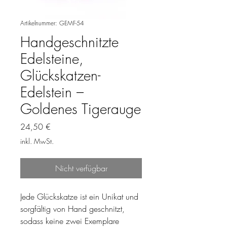
Artikelnummer: GEMF-54
Handgeschnitzte
Edelsteine,
Glückskatzen-
Edelstein –
Goldenes Tigerauge
Preis
24,50 €
inkl. MwSt.
Nicht verfügbar
Jede Glückskatze ist ein Unikat und
sorgfältig von Hand geschnitzt,
sodass keine zwei Exemplare