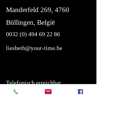
Manderfeld 269, 4760
Büllingen, België
0032 (0) 494 69 22 86
liesbeth@your-time.be
Telefonisch erreichbar
Montag bis Freitag von 16:00 bis
19:00 Uhr
Samstag von 10:00 bis 14:00 Uhr