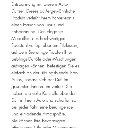
Entspannung mit diesem Auto-
Duftset. Dieses außergewöhnliche
Produkt verleiht Ihrem Fahrerlebnis
einen Hauch von Luxus und
Entspannung. Das elegante
Medaillon aus hochwertigem
Edelstahl verfügt über ein Filzkissen,
auf dem Sie einige Tropfen Ihrer
Lieblings-Duftöle oder -Mischungen
auftragen können. Befestigen Sie es
einfach an der Lüftungsblende Ihres
Autos, sodass sich der Duft im
gesamten Innenraum verteilt. Sie
haben die volle Kontrolle über den
Duft in Ihrem Auto und schaffen so
bei jeder Fahrt eine beruhigende
und einladende Atmosphäre.
Sie können Ihre bevorzugten
ätherischen Öle oder Mischungen